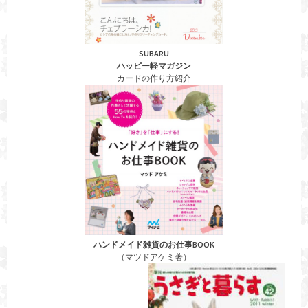
SUBARU
ハッピー軽マガジン
カードの作り方紹介
ハンドメイド雑貨のお仕事BOOK
（マツドアケミ著）