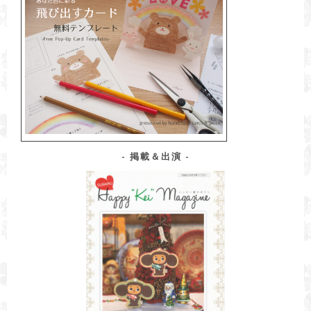
入
力
掲載＆出演