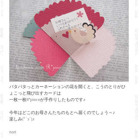
パタパタっとカーネーションの花を開くと、こうのとりがひ
ょこっと飛び出すカードは
一枚一枚R*pieceが手作りしたものです♪
今年はどこのお母さんたちのもとへ届くのでしょう～♪
楽しみ(*´з`)♪
nori