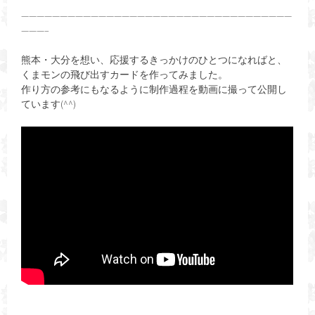
———————————————————————————————————
———–
熊本・大分を想い、応援するきっかけのひとつになればと、
くまモンの飛び出すカードを作ってみました。
作り方の参考にもなるように制作過程を動画に撮って公開し
ています(^^)