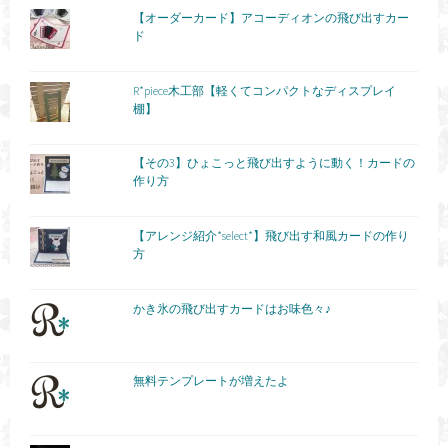
【オーダーカード】アコーディオンの飛び出すカー
ド
R*piece木工部【軽くてコンパクトなディスプレイ
棚】
【その3】ひょこっと飛び出すように動く！カードの
作り方
【アレンジ紹介*select*】飛び出す和風カードの作り
方
かき氷の飛び出すカードはお味色々♪
無料テンプレートが増えたよ