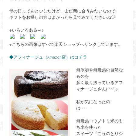
母の日まであと少しだけど、まだ間に合うみたいなので
ギフトをお探しの方はよかったら見てみてくださいね♡
↓いろいろある～♪
↑こちらの画像はすべて楽天ショップへリンクしています。
◆アフィナージュ（Amazon店）はコチラ
無添加や無農薬の自然な
ものを
多く取り扱っているアフ
ィナージュさん(*^^*)♪
私が気になったの
は・・・
無農薬コウノトリ米のも
ち米を使った
スイーツ『こうのとりシ