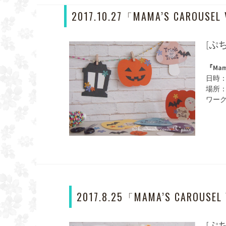
2017.10.27「MAMA’S CAROUSEL
[ぷ
『Mama
日時：2
場所
ワー
2017.8.25「MAMA’S CAROUSEL 
[ぷ