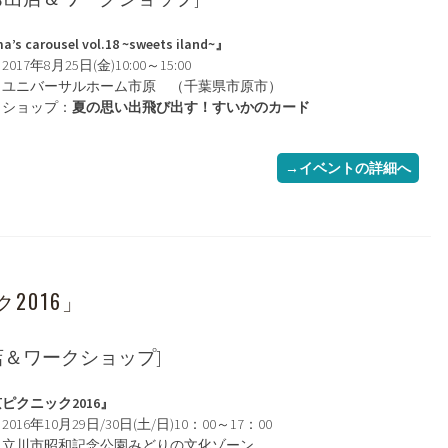
’s carousel vol.18 ~sweets iland~』
017年8月25日(金)10:00～15:00
：ユニバーサルホーム市原 （千葉県市原市）
クショップ：
夏の思い出飛び出す！すいかのカード
→イベントの詳細へ
ク2016」
店＆ワークショップ]
ピクニック2016』
016年10月29日/30日(土/日)10：00～17：00
：立川市昭和記念公園みどりの文化ゾーン