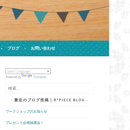
ブログ
お問い合わせ
す)
Powered by
Translate
検
索:
最近のブログ投稿 | R*PIECE BLOG
ワークショップのお知らせ
プレゼント企画抽選会！