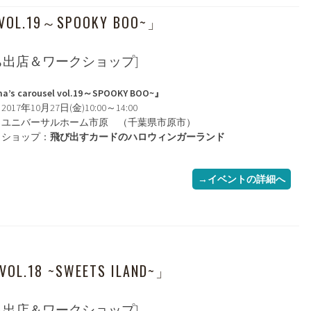
 VOL.19～SPOOKY BOO~」
ち出店＆ワークショップ]
’s carousel vol.19～SPOOKY BOO~』
017年10月27日(金)10:00～14:00
：ユニバーサルホーム市原 （千葉県市原市）
クショップ：
飛び出すカードのハロウィンガーランド
→イベントの詳細へ
VOL.18 ~SWEETS ILAND~」
ち出店＆ワークショップ]