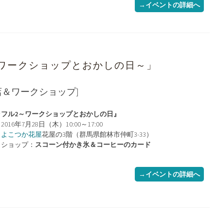
→イベントの詳細へ
L.2～ワークショップとおかしの日～」
店＆ワークショップ]
ラフル2～ワークショップとおかしの日』
016年7月28日（木）10:00～17:00
：
よこつか花屋
花屋の3階（群馬県館林市仲町3-33）
クショップ：
スコーン付かき氷＆コーヒーのカード
→イベントの詳細へ