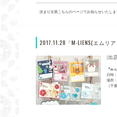
決まり次第こちらのページでお知らせいたしま
2017.11.28「M-LIENS(エムリ
[出
『m-L
日時：2
場所：
（千葉