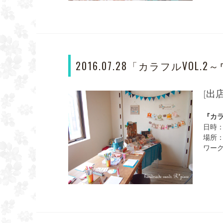
2016.07.28「カラフルVO
[出
『カ
日時：2
場所
ワー