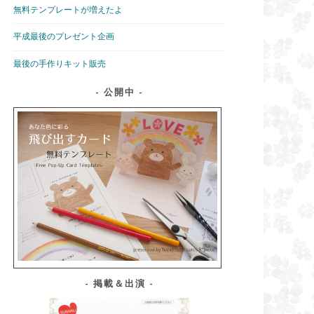
無料テンプレートが増えたよ
平成最後のプレゼント企画
最後の手作りキット販売
公開中
掲載＆出演