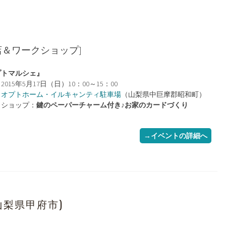
」
店＆ワークショップ]
プトマルシェ』
2015年5月17日（日）10：00～15：00
：
オプトホーム・イルキャンティ駐車場
（山梨県中巨摩郡昭和町）
クショップ：
鍵のペーパーチャーム付き♪お家のカードづくり
→イベントの詳細へ
4」(山梨県甲府市)