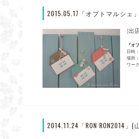
2015.05.17「オプトマルシェ
[出
『オ
日時：
場所
ワー
2014.11.24「RON RON201