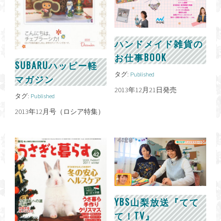
ハンドメイド雑貨の
お仕事BOOK
SUBARUハッピー軽
タグ:
Published
マガジン
2013年12月21日発売
タグ:
Published
2013年12月号（ロシア特集）
YBS山梨放送『てて
て！TV』