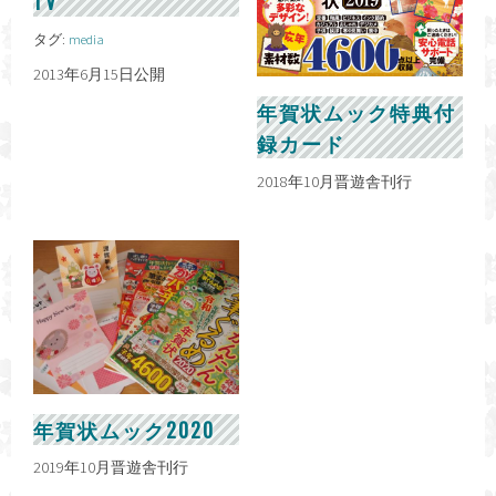
TV
タグ:
media
2013年6月15日公開
年賀状ムック特典付
録カード
2018年10月晋遊舎刊行
年賀状ムック2020
2019年10月晋遊舎刊行