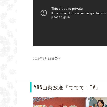
2013年6月15日公開
YBS山梨放送『ててて！TV』