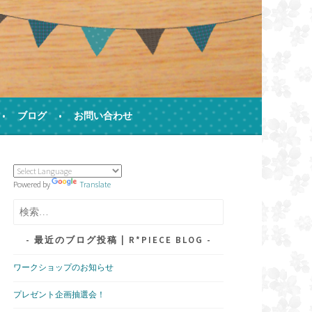
ブログ
お問い合わせ
す)
Powered by
Translate
検
索:
最近のブログ投稿 | R*PIECE BLOG
ワークショップのお知らせ
プレゼント企画抽選会！