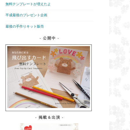
無料テンプレートが増えたよ
平成最後のプレゼント企画
最後の手作りキット販売
公開中
掲載＆出演