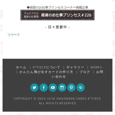
◆雑貨のお仕事プリンセスコーナー掲載記事
日々更新中
ツイート
ホーム
R*PIECEについて
ギャラリー
WORKS
かんたん飛び出すカードの作り方
ブログ
お問
い合わせ
TWITTER
FACEBOOK
YOUTUBE
INSTAGRAM
PINTEREST
FEED
COPYRIGHT © 2004-2018 HANDMADE CARDS R*PIECE
ALL RIGHTS RESERVED