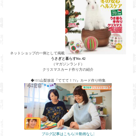
ネットショップの一例として掲載
うさぎと暮らすNo.42
（マガジンランド）
クリスマスカード作り方の紹介
◆YBS山梨放送『ててて！TV』カード作り特集
ブログ記事はこちら[※動画なし]