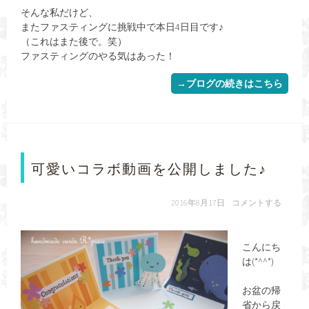
そんな私だけど、
またファスティングに挑戦中で本日4日目です♪
（これはまた後で。笑）
ファスティングのやる気はあった！
→ブログの続きはこちら
可愛いコラボ動画を公開しました♪
2016年8月17日
コメントする
こんにち
は(*^^*)
お盆の帰
省から戻