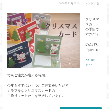
2016年11月28日
コメントする
クリスマ
スカード
の季節で
す(*^^*)♪
のんびり
R*pieceの
on line
shop
でもご注文が増える時期。
今年もすでにいくつかご注文をいただき
カラフルなクリスマスカードの
手作りキットたちを発送しています。