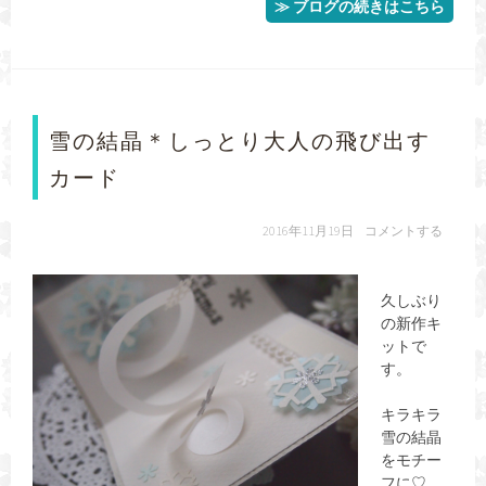
≫ ブログの続きはこちら
雪の結晶＊しっとり大人の飛び出す
カード
2016年11月19日
コメントする
久しぶり
の新作キ
ットで
す。
キラキラ
雪の結晶
をモチー
フに♡