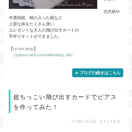
光沢紙や
半透明紙、柄の入った紙など
上質な紙をたくさん使い
エレガントな大人の飛び出すカードの
手作りキットができました。
【on line shop】
//rpiece-card.com/onlineshop_info
≫ ブログの続きはこちら
超ちっこい飛び出すカードでピアス
を作ってみた！
2016年10月24日
コメントする