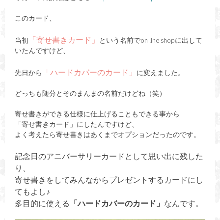
このカード、
「寄せ書きカード」
当初
という名前でon line shopに出して
いたんですけど、
「ハードカバーのカード」
先日から
に変えました。
どっちも随分とそのまんまの名前だけどね（笑）
寄せ書きができる仕様に仕上げることもできる事から
「寄せ書きカード」にしたんですけど、
よく考えたら寄せ書きはあくまでオプションだったのです。
記念日のアニバーサリーカードとして思い出に残した
り、
寄せ書きをしてみんなからプレゼントするカードにし
てもよし♪
多目的に使える
「ハードカバーのカード」
なんです。