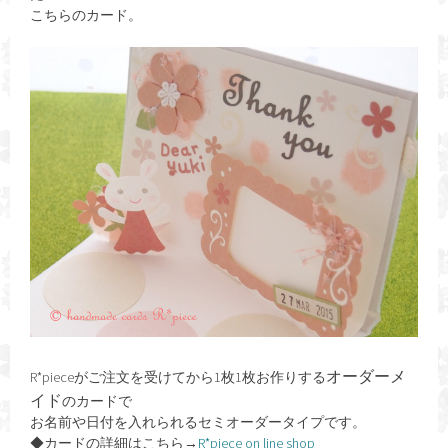
こちらのカード。
オーダーメ
R*pieceがご注文を受けてから1枚1枚お作りする
イド
のカードで
お名前や日付を入れられるセミオーダータイプです。
◆カードの詳細はこちら→
R*piece on line shop