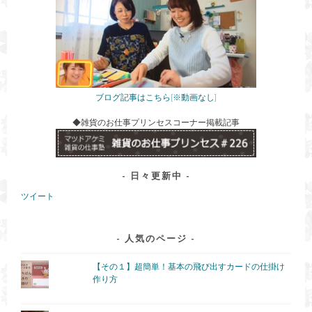
ブログ記事はこちら[※動画なし]
◆雑貨のお仕事プリンセスコーナー掲載記事
日々更新中
ツイート
人気のページ
【その１】超簡単！基本の飛び出すカードの仕掛け
作り方