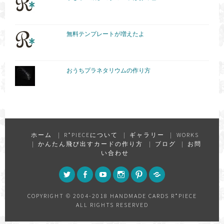
無料テンプレートが増えたよ
おうちプラネタリウムの作り方
ホーム
R*PIECEについて
ギャラリー
WORKS
かんたん飛び出すカードの作り方
ブログ
お問
い合わせ
TWITTER
FACEBOOK
YOUTUBE
INSTAGRAM
PINTEREST
FEED
COPYRIGHT © 2004-2018 HANDMADE CARDS R*PIECE
ALL RIGHTS RESERVED