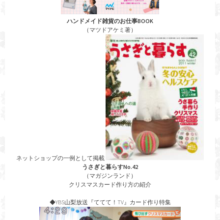
ハンドメイド雑貨のお仕事BOOK
（マツドアケミ著）
ネットショップの一例として掲載
うさぎと暮らすNo.42
（マガジンランド）
クリスマスカード作り方の紹介
◆YBS山梨放送『ててて！TV』カード作り特集