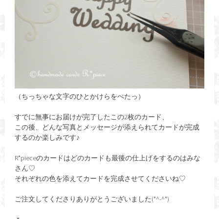
（ちっちゃな文字のひとかけらをぺたっ）
すでに無事にお届けが完了したこの2枚のカード、
この後、どんな写真とメッセージが添えられてカードが完成
するのか楽しみです♪
R*pieceのカードはどのカードも最後の仕上げをするのはみな
さん♡
それぞれの色を添えてカードを完成させてくださいね♡
ご注文してくださりありがとうございました(*^-^*)