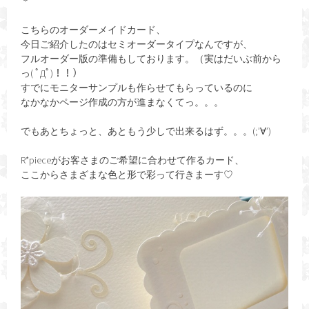
＊
こちらのオーダーメイドカード、
今日ご紹介したのはセミオーダータイプなんですが、
フルオーダー版の準備もしております。（実はだいぶ前から
っ( ﾟДﾟ)！！）
すでにモニターサンプルも作らせてもらっているのに
なかなかページ作成の方が進まなくてっ。。。
でもあとちょっと、あともう少しで出来るはず。。。(;’∀’)
R*pieceがお客さまのご希望に合わせて作るカード、
ここからさまざまな色と形で彩って行きまーす♡