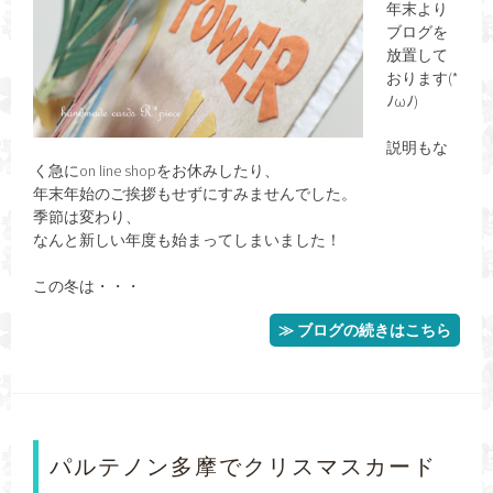
年末より
ブログを
放置して
おります(*
ﾉωﾉ)
説明もな
く急にon line shopをお休みしたり、
年末年始のご挨拶もせずにすみませんでした。
季節は変わり、
なんと新しい年度も始まってしまいました！
この冬は・・・
≫ ブログの続きはこちら
パルテノン多摩でクリスマスカード