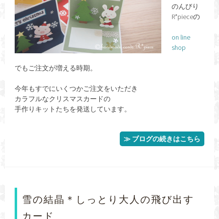
のんびり
R*pieceの
on line
shop
でもご注文が増える時期。
今年もすでにいくつかご注文をいただき
カラフルなクリスマスカードの
手作りキットたちを発送しています。
≫ ブログの続きはこちら
雪の結晶＊しっとり大人の飛び出す
カード