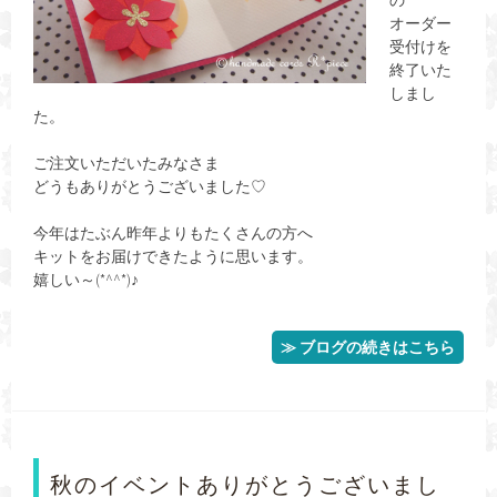
の
オーダー
受付けを
終了いた
しまし
た。
ご注文いただいたみなさま
どうもありがとうございました♡
今年はたぶん昨年よりもたくさんの方へ
キットをお届けできたように思います。
嬉しい～(*^^*)♪
≫ ブログの続きはこちら
秋のイベントありがとうございまし