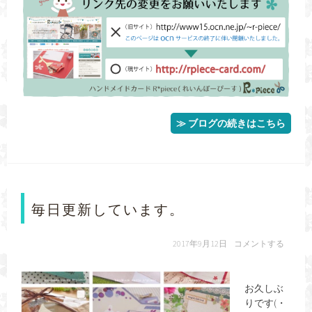
≫ ブログの続きはこちら
毎日更新しています。
2017年9月12日
コメントする
お久しぶ
りです(・