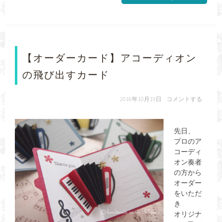
【オーダーカード】アコーディオン
の飛び出すカード
2016年10月19日
コメントする
先日、
プロのア
コーディ
オン奏者
の方から
オーダー
をいただ
き
オリジナ