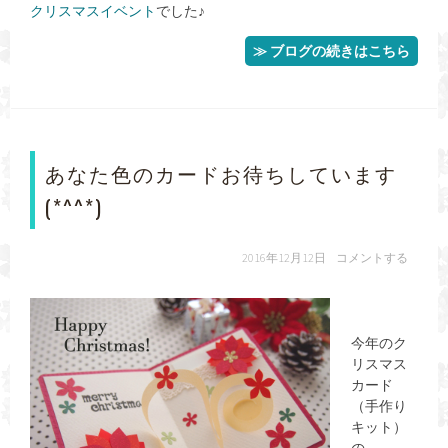
クリスマスイベント
でした♪
≫ ブログの続きはこちら
あなた色のカードお待ちしています
(*^^*)
2016年12月12日
コメントする
今年のク
リスマス
カード
（手作り
キット）