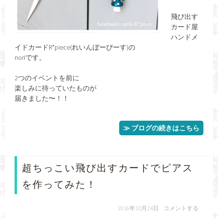
飛び出す
カード屋
ハンドメ
イドカードR*piece(れいんぼーぴーす)の
noriです。
2つのイベントを前に
楽しみに待っていたものが
届きました〜！！
≫ ブログの続きはこちら
超ちっこい飛び出すカードでピアス
を作ってみた！
2016年10月24日
コメントする