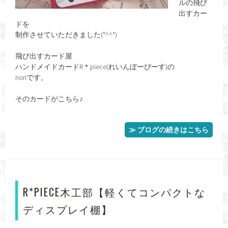
ルの飛び
出すカー
ドを
制作させていただきました(*^^*)
飛び出すカード屋
ハンドメイドカードR＊piece(れいんぼーぴーす)の
noriです。
そのカードがこちら♪
≫ ブログの続きはこちら
R*PIECE木工部【軽くてコンパクトな
ディスプレイ棚】