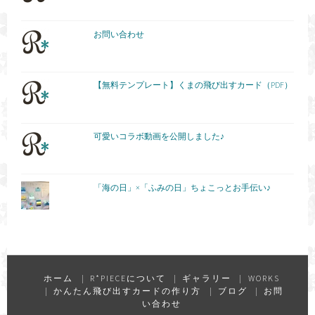
お問い合わせ
【無料テンプレート】くまの飛び出すカード（PDF）
可愛いコラボ動画を公開しました♪
「海の日」×「ふみの日」ちょこっとお手伝い♪
ホーム
R*PIECEについて
ギャラリー
WORKS
かんたん飛び出すカードの作り方
ブログ
お問
い合わせ