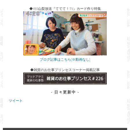
◆YBS山梨放送『ててて！TV』カード作り特集
ブログ記事はこちら[※動画なし]
◆雑貨のお仕事プリンセスコーナー掲載記事
日々更新中
ツイート