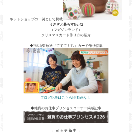
ネットショップの一例として掲載
うさぎと暮らすNo.42
（マガジンランド）
クリスマスカード作り方の紹介
◆YBS山梨放送『ててて！TV』カード作り特集
ブログ記事はこちら[※動画なし]
◆雑貨のお仕事プリンセスコーナー掲載記事
日々更新中