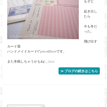
もぞと
起き出し
たら
今も冬だ
った。
飛び出す
カード屋
ハンドメイドカードR*pieceのnoriです。
また冬眠しちゃうかもね(-_-)zzz
≫ ブログの続きはこちら