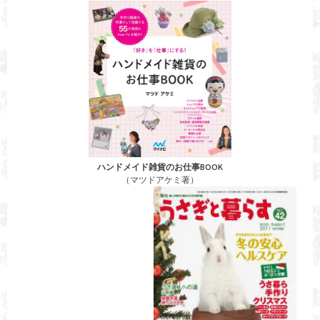
ハンドメイド雑貨のお仕事BOOK
（マツドアケミ著）