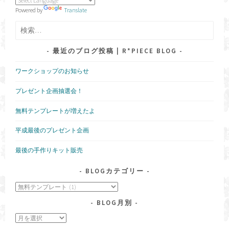
Powered by
Translate
検
索:
最近のブログ投稿 | R*PIECE BLOG
ワークショップのお知らせ
プレゼント企画抽選会！
無料テンプレートが増えたよ
平成最後のプレゼント企画
最後の手作りキット販売
BLOGカテゴリー
blog
カ
BLOG月別
テ
ゴ
blog
リ
月